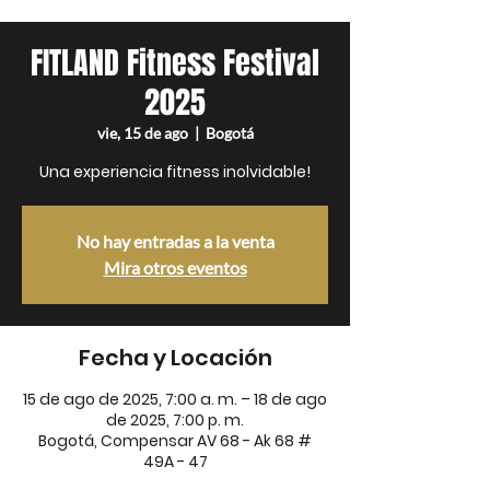
FITLAND Fitness Festival
2025
vie, 15 de ago
  |  
Bogotá
Una experiencia fitness inolvidable!
No hay entradas a la venta
Mira otros eventos
Fecha y Locación
15 de ago de 2025, 7:00 a. m. – 18 de ago
de 2025, 7:00 p. m.
Bogotá, Compensar AV 68 - Ak 68 #
49A - 47