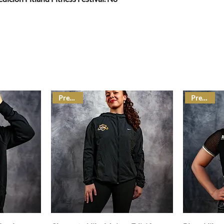
Preventa
Preventa