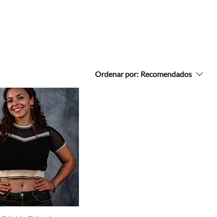
Ordenar por:
Recomendados