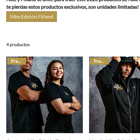
te pierdas estos productos exclusivos, son unidades limitadas!
Nike Edición Fitland
4 productos
Preventa
Preventa