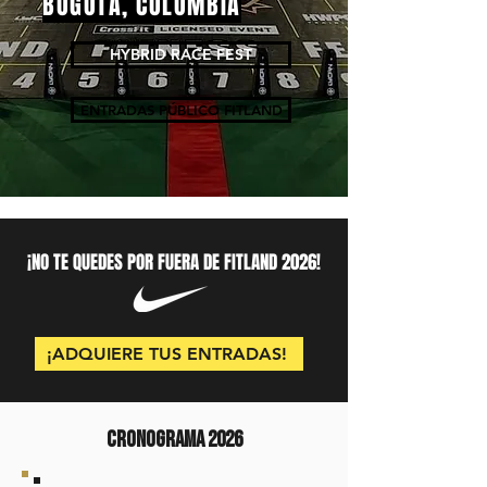
BOGOTÁ, COLOMBIA
HYBRID RACE FEST
ENTRADAS PÚBLICO FITLAND
¡NO TE QUEDES POR FUERA DE FITLAND 2026!
¡ADQUIERE TUS ENTRADAS!
cronograma 2026