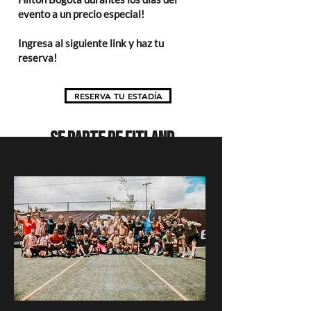
evento a un precio especial!
Ingresa al siguiente link y haz tu
reserva!
RESERVA TU ESTADÍA
SE PARTE DE FITLAND