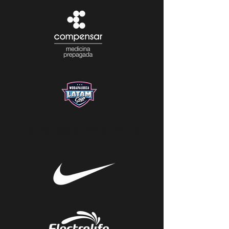
nuestros PATROCINADORES